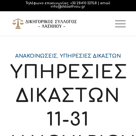
Τηλέφωνο επικοινωνίας:
+30 28410 32158
| email:
info@dslasithiou.gr
ΑΝΑΚΟΙΝΏΣΕΙΣ
,
ΥΠΗΡΕΣΊΕΣ ΔΙΚΑΣΤΏΝ
ΥΠΗΡΕΣΙΕΣ
ΔΙΚΑΣΤΩΝ
11-31