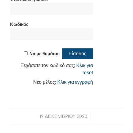
Κωδικός
Να με θυμάσαι
Ξεχάσατε τον κωδικό σας;
Κλικ για
reset
Νέο μέλος;
Κλικ για εγγραφή
/
19 ΔΕΚΕΜΒΡΊΟΥ 2023