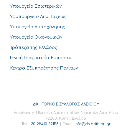
Υπουργείο Εσωτερικών
Υφυπουργείο Δημ. Τάξεως
Υπουργείο Απασχόλησης
Υπουργείο Οικονομικών
Τράπεζα της Ελλάδος
Γενική Γραμματεία Εμπορίου
Κέντρα Εξυπηρέτησης Πολιτών
ΔΙΚΗΓΟΡΙΚΟΣ ΣΥΛΛΟΓΟΣ ΛΑΣΙΘΙΟΥ
Διεύθυνση: Πλατεία Δικαστηρίων, Νεάπολη Λασιθίου
72200, Κρήτη Ελλάδα
Τηλ:
+30 28410 32158
| Email:
info@dslasithiou.gr