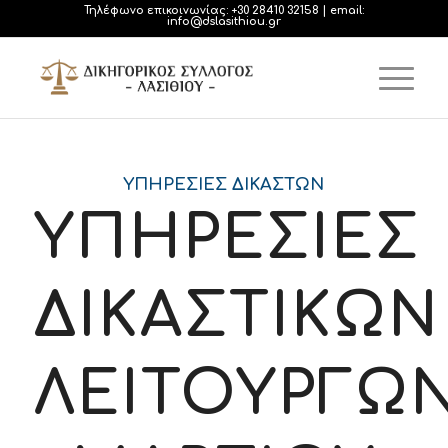
Τηλέφωνο επικοινωνίας:
+30 28410 32158
| email:
info@dslasithiou.gr
ΥΠΗΡΕΣΊΕΣ ΔΙΚΑΣΤΏΝ
ΥΠΗΡΕΣΙΕΣ
ΔΙΚΑΣΤΙΚΩΝ
ΛΕΙΤΟΥΡΓΩ