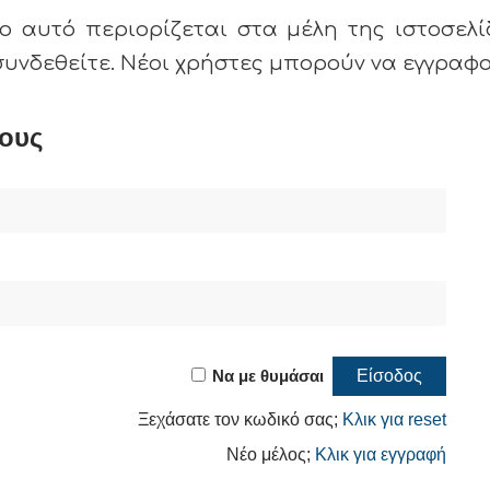
ο αυτό περιορίζεται στα μέλη της ιστοσελί
συνδεθείτε. Νέοι χρήστες μπορούν να εγγρα
ους
Να με θυμάσαι
Ξεχάσατε τον κωδικό σας;
Κλικ για reset
Νέο μέλος;
Κλικ για εγγραφή