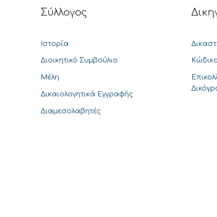
Σύλλογος
Δικη
Ιστορία
Δικαστ
Διοικητικό Συμβούλιο
Κώδικα
Μέλη
Επικολ
Δικόγ
Δικαιολογητικά Εγγραφής
Διαμεσολαβητές