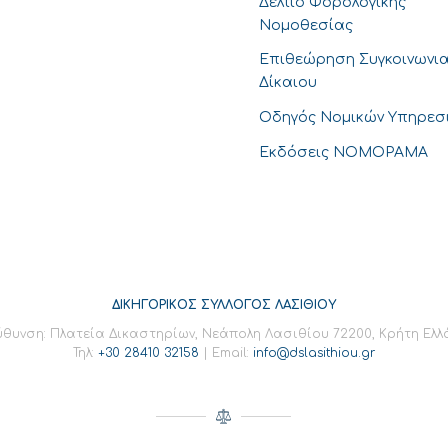
Δελτίο Φορολογικής
Νομοθεσίας
Επιθεώρηση Συγκοινωνι
Δίκαιου
Οδηγός Νομικών Υπηρεσ
Εκδόσεις ΝΟΜΟΡΑΜΑ
ΔΙΚΗΓΟΡΙΚΟΣ ΣΥΛΛΟΓΟΣ ΛΑΣΙΘΙΟΥ
ύθυνση: Πλατεία Δικαστηρίων, Νεάπολη Λασιθίου 72200, Κρήτη Ελ
Τηλ:
+30 28410 32158
| Email:
info@dslasithiou.gr