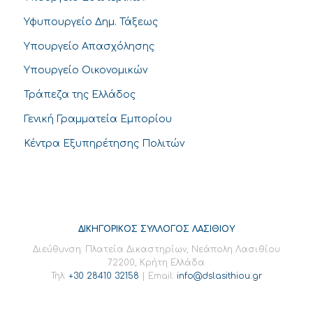
Υφυπουργείο Δημ. Τάξεως
Υπουργείο Απασχόλησης
Υπουργείο Οικονομικών
Τράπεζα της Ελλάδος
Γενική Γραμματεία Εμπορίου
Κέντρα Εξυπηρέτησης Πολιτών
ΔΙΚΗΓΟΡΙΚΟΣ ΣΥΛΛΟΓΟΣ ΛΑΣΙΘΙΟΥ
Διεύθυνση: Πλατεία Δικαστηρίων, Νεάπολη Λασιθίου
72200, Κρήτη Ελλάδα
Τηλ:
+30 28410 32158
| Email:
info@dslasithiou.gr