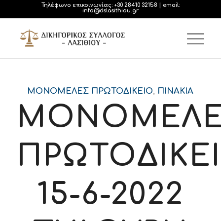
Τηλέφωνο επικοινωνίας:
+30 28410 32158
| email:
info@dslasithiou.gr
ΜΟΝΟΜΕΛΈΣ ΠΡΩΤΟΔΙΚΕΊΟ
,
ΠΙΝΆΚΙΑ
ΜΟΝΟΜΕΛΕ
ΠΡΩΤΟΔΙΚΕ
15-6-2022