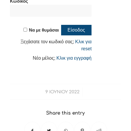
Κωδικός
Να με θυμάσαι
Ξεχάσατε τον κωδικό σας;
Κλικ για
reset
Νέο μέλος;
Κλικ για εγγραφή
/
9 ΙΟΥΝΊΟΥ 2022
Share this entry