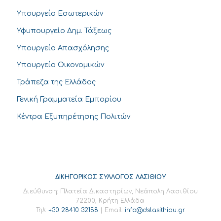
Υπουργείο Εσωτερικών
Υφυπουργείο Δημ. Τάξεως
Υπουργείο Απασχόλησης
Υπουργείο Οικονομικών
Τράπεζα της Ελλάδος
Γενική Γραμματεία Εμπορίου
Κέντρα Εξυπηρέτησης Πολιτών
ΔΙΚΗΓΟΡΙΚΟΣ ΣΥΛΛΟΓΟΣ ΛΑΣΙΘΙΟΥ
Διεύθυνση: Πλατεία Δικαστηρίων, Νεάπολη Λασιθίου
72200, Κρήτη Ελλάδα
Τηλ:
+30 28410 32158
| Email:
info@dslasithiou.gr