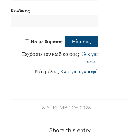
Κωδικός
Να με θυμάσαι
Ξεχάσατε τον κωδικό σας;
Κλικ για
reset
Νέο μέλος;
Κλικ για εγγραφή
/
5 ΔΕΚΕΜΒΡΊΟΥ 2025
Share this entry