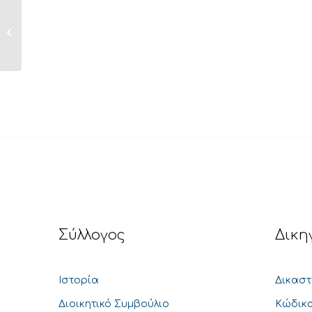
ΕΚΘΕΜΑ ΜΟΝΟΜΕΛΟΥΣ –
ΠΟΛΙΤΙΚΕΣ ΥΠΟΘΕΣΕΙΣ...
Σύλλογος
Δικη
Ιστορία
Δικαστ
Διοικητικό Συμβούλιο
Κώδικα