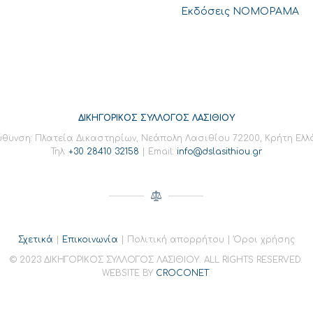
Εκδόσεις ΝΟΜΟΡΑΜΑ
ΔΙΚΗΓΟΡΙΚΟΣ ΣΥΛΛΟΓΟΣ ΛΑΣΙΘΙΟΥ
ύθυνση: Πλατεία Δικαστηρίων, Νεάπολη Λασιθίου 72200, Κρήτη Ελ
Τηλ:
+30 28410 32158
| Email:
info@dslasithiou.gr
Σχετικά
|
Επικοινωνία
| Πολιτική απορρήτου | Όροι χρήσης
© 2023 ΔΙΚΗΓΟΡΙΚΟΣ ΣΥΛΛΟΓΟΣ ΛΑΣΙΘΙΟΥ. ALL RIGHTS RESERVED.
WEBSITE BY
CROCONET
.