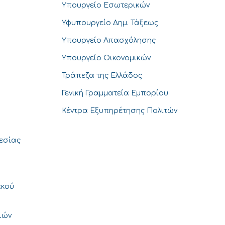
Υπουργείο Εσωτερικών
Υφυπουργείο Δημ. Τάξεως
Υπουργείο Απασχόλησης
Υπουργείο Οικονομικών
Τράπεζα της Ελλάδος
Γενική Γραμματεία Εμπορίου
Κέντρα Εξυπηρέτησης Πολιτών
θεσίας
ακού
ιών