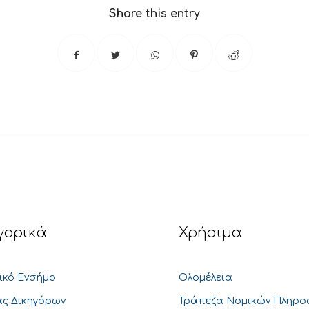
Share this entry
γορικά
Χρήσιμα
ικό Ενσήμο
Ολομέλεια
ς Δικηγόρων
Τράπεζα Νομικών Πληρο