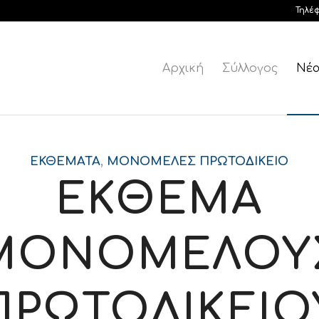
Τηλέ
Αρχική
Σύλλογος
Νέ
ΕΚΘΈΜΑΤΑ
,
ΜΟΝΟΜΕΛΈΣ ΠΡΩΤΟΔΙΚΕΊΟ
ΕΚΘΕΜΑ
ΜΟΝΟΜΕΛΟΥ
ΠΡΩΤΟΔΙΚΕΙΟ