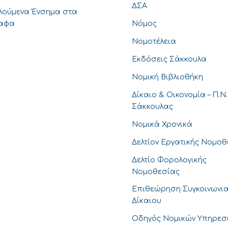
ΔΣΑ
λούμενα Ένσημα στα
ραφα
Νόμος
Νομοτέλεια
Εκδόσεις Σάκκουλα
Νομική Βιβλιοθήκη
Δίκαιο & Οικονομία – Π.Ν.
Σάκκουλας
Νομικά Χρονικά
Δελτίον Εργατικής Νομο
Δελτίο Φορολογικής
Νομοθεσίας
Επιθεώρηση Συγκοινωνι
Δίκαιου
Οδηγός Νομικών Υπηρεσ