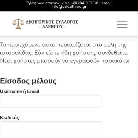
Τηλέφωνο επικοινωνίας:
+30 28410 32158
| email:
info@dslasithiou.gr
Το περιεχόμενο αυτό περιορίζεται στα μέλη της
ιστοσελίδας. Εάν είστε ήδη χρήστης, συνδεθείτε.
Νέοι χρήστες μπορούν να εγγραφούν παρακάτω.
Είσοδος μέλους
Username ή Email
Κωδικός