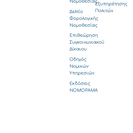
Νομοθεσίας
Εξυπηρέτησης
Πολιτών
Δελτίο
Φορολογικής
Νομοθεσίας
Επιθεώρηση
Συγκοινωνιακού
Δίκαιου
Οδηγός
Νομικών
Υπηρεσιών
Εκδόσεις
ΝΟΜΟΡΑΜΑ