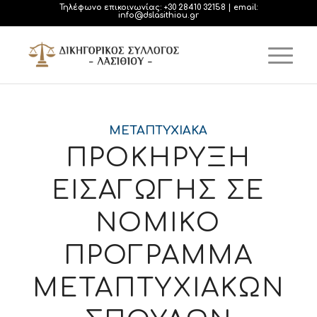
Τηλέφωνο επικοινωνίας:
+30 28410 32158
| email:
info@dslasithiou.gr
ΜΕΤΑΠΤΥΧΙΑΚΑ
ΠΡΟΚΗΡΥΞΗ
ΕΙΣΑΓΩΓΗΣ ΣΕ
ΝΟΜΙΚΟ
ΠΡΟΓΡΑΜΜΑ
ΜΕΤΑΠΤΥΧΙΑΚΩΝ