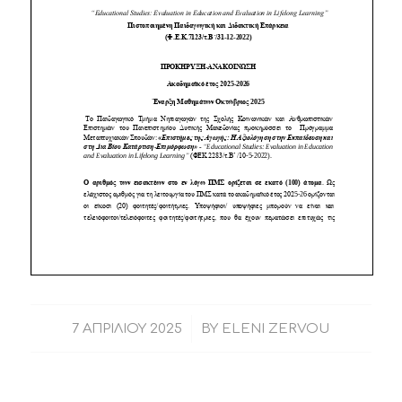
/
7 ΑΠΡΙΛΊΟΥ 2025
BY
ELENI ZERVOU