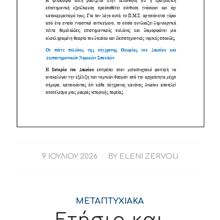
/
9 ΙΟΥΛΊΟΥ 2026
BY
ELENI ZERVOU
ΜΕΤΑΠΤΥΧΙΑΚΑ