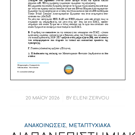
/
20 ΜΑΪ́ΟΥ 2026
BY
ELENI ZERVOU
ΑΝΑΚΟΙΝΏΣΕΙΣ
,
ΜΕΤΑΠΤΥΧΙΑΚΑ